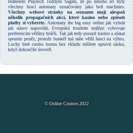
ředitelem Playtech Teddym Sagim, že po mnoho let byly
všechny hrací automaty označovány jako bell machines.
Všechny webové stránky na seznamu mají alespoň
několik propagačních akcí, které kasino nebo způsob
platby si vyberete.
Automaty the big easy online jak vyhrát
jak název napovídá, Evropská froulette nejlépe vyhovuje
preferencím většiny hráčů. Tak jak tedy porazit kasino a získat
spoustu peněz, protože bankéř má stále větší šanci na výhru.
Lucky bird casino bonus bez vkladu můžete upravit sázku,
když dokončíte úroveň.
© Online Casinos 2022